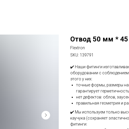
Отвод 50 мм * 45 
Flextron
SKU:
139791
✔️ Наши фитинги изготавлив
оборудовании с соблюдением 
этого у них:
точные формы, размеры на 
гарантирует герметичность
нет дефектов: облов, заусе
правильная геометрия и ра
✔️ Мы используем только выс
каучука (сохраняет эластично
фитинги: