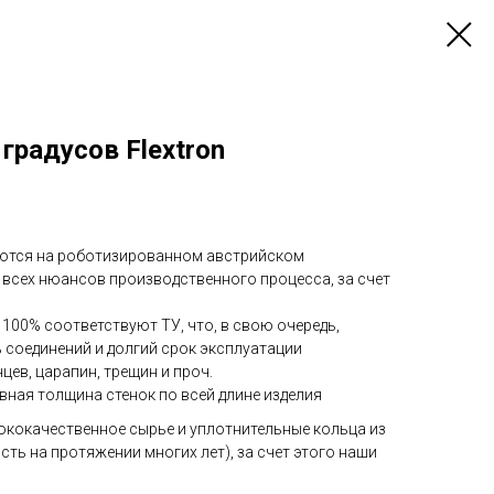
градусов Flextron
аются на роботизированном австрийском
всех нюансов производственного процесса, за счет
100% соответствуют ТУ, что, в свою очередь,
 соединений и долгий срок эксплуатации
нцев, царапин, трещин и проч.
вная толщина стенок по всей длине изделия
ококачественное сырье и уплотнительные кольца из
сть на протяжении многих лет), за счет этого наши