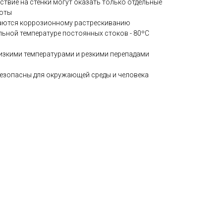
йствие на стенки могут оказать только отдельные
лоты
гаются коррозионному растрескиванию
ьной температуре постоянных стоков - 80ºС
изкими температурами и резкими перепадами
езопасны для окружающей среды и человека