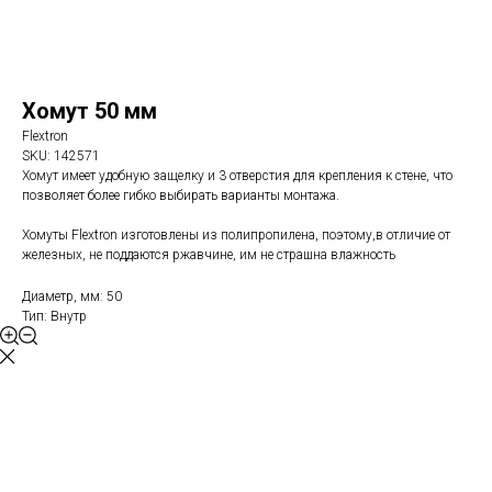
Хомут 50 мм
Flextron
SKU:
142571
Хомут имеет удобную защелку и 3 отверстия для крепления к стене, что
позволяет более гибко выбирать варианты монтажа.
Хомуты Flextron изготовлены из полипропилена, поэтому,в отличие от
железных, не поддаются ржавчине, им не страшна влажность
Диаметр, мм: 50
Тип: Внутр