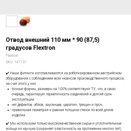
Отвод внешний 110 мм * 90 (87,5)
градусов Flextron
Flextron
SKU:
141137
✔️ Наши фитинги изготавливаются на роботизированном австрийском
оборудовании с соблюдением всех нюансов производственного процесса,
за счет этого у них:
точные формы, размеры на 100% соответствуют ТУ, что, в свою
очередь, гарантирует герметичность соединений и долгий срок
эксплуатации
нет дефектов: облов, заусенцев, царапин, трещин и проч.
правильная геометрия и равная толщина стенок по всей длине
изделия
✔️ Мы используем только высококачественное сырье и уплотнительные
кольца из каучука (сохраняет эластичность на протяжении многих лет),